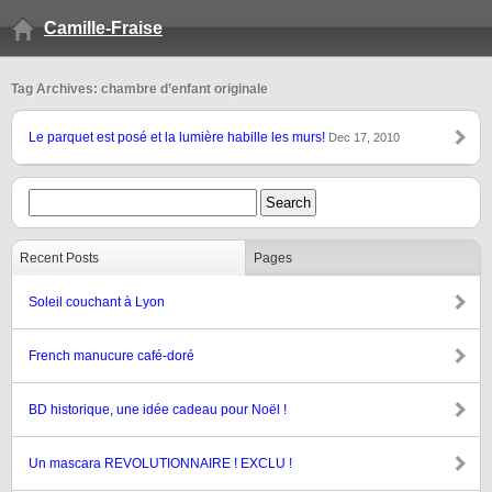
Camille-Fraise
Tag Archives: chambre d’enfant originale
Le parquet est posé et la lumière habille les murs!
Dec 17, 2010
Recent Posts
Pages
Soleil couchant à Lyon
French manucure café-doré
BD historique, une idée cadeau pour Noël !
Un mascara REVOLUTIONNAIRE ! EXCLU !