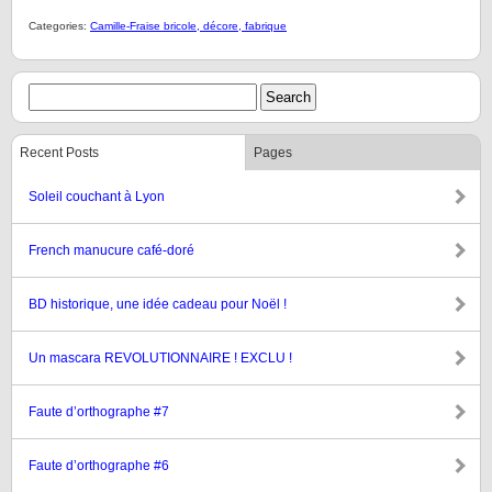
Categories:
Camille-Fraise bricole, décore, fabrique
Recent Posts
Pages
Soleil couchant à Lyon
French manucure café-doré
BD historique, une idée cadeau pour Noël !
Un mascara REVOLUTIONNAIRE ! EXCLU !
Faute d’orthographe #7
Faute d’orthographe #6