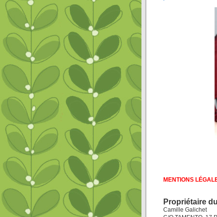
MENTIONS LÉGALE
Propriétaire du
Camille Galichet