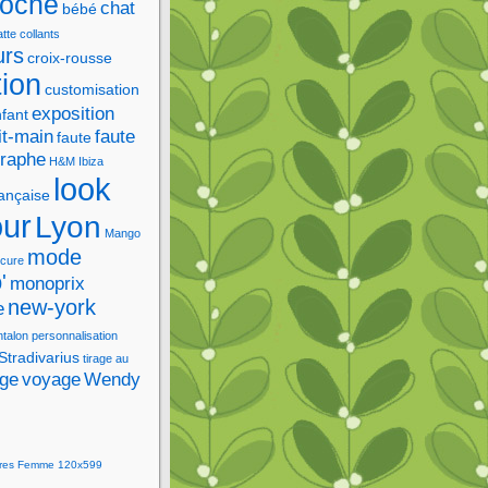
roche
chat
bébé
tte
collants
urs
croix-rousse
tion
customisation
exposition
fant
it-main
faute
faute
graphe
H&M
Ibiza
look
rançaise
our
Lyon
Mango
mode
cure
'
monoprix
new-york
e
ntalon
personnalisation
Stradivarius
tirage au
age
voyage
Wendy