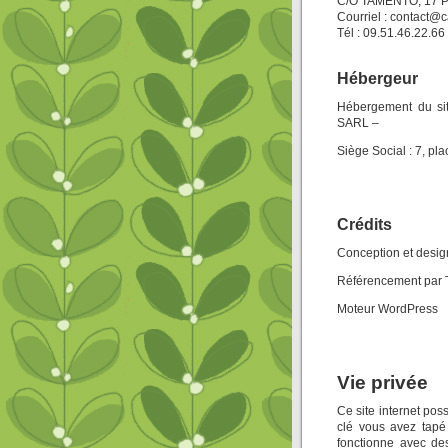
C/O TAMENTO, 17 P
Courriel : contact@c
Tél : 09.51.46.22.66
Hébergeur
Hébergement du si
SARL –
Siège Social : 7, p
Crédits
Conception et desig
Référencement pa
Moteur WordPress
Vie privée
Ce site internet pos
clé vous avez tapé 
fonctionne avec de