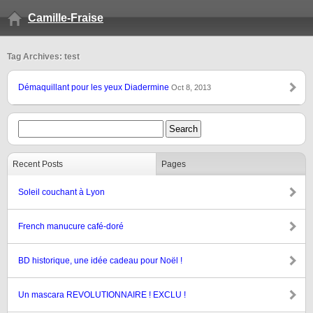
Camille-Fraise
Tag Archives: test
Démaquillant pour les yeux Diadermine
Oct 8, 2013
Recent Posts
Pages
Soleil couchant à Lyon
French manucure café-doré
BD historique, une idée cadeau pour Noël !
Un mascara REVOLUTIONNAIRE ! EXCLU !