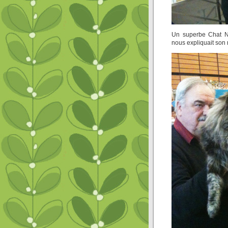
Un superbe Chat No
nous expliquait son 