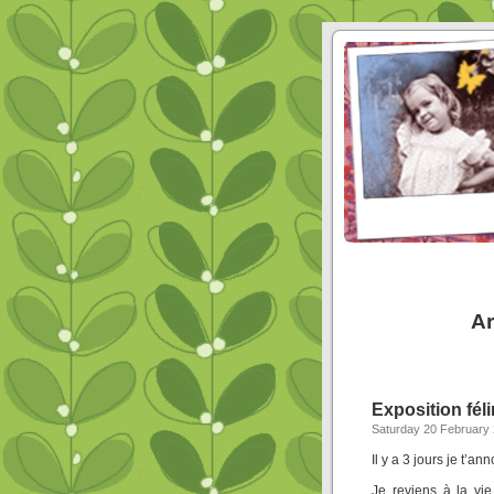
Ar
Exposition fél
Saturday 20 February
Il y a 3 jours je t’an
Je reviens à la vi