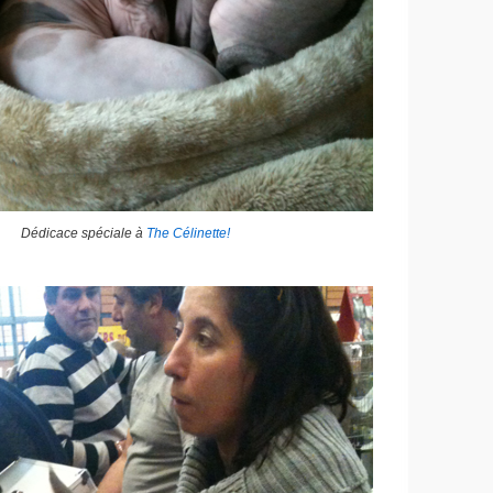
Dédicace spéciale à
The Célinette!