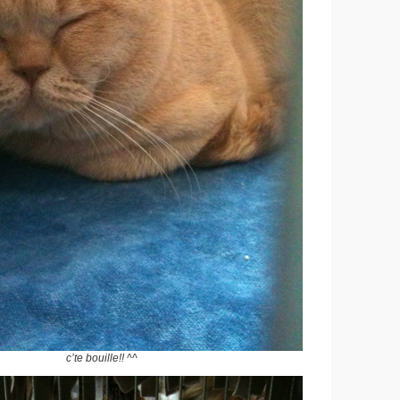
c’te bouille!! ^^