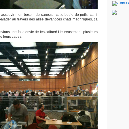
u assouvir mon besoin de caresser cette boule de poils, car il
balader au travers des allée devant ces chats magnifiques, ça
 avions une folle envie de les caliner! Heureusement, plusieurs
de leurs cages.