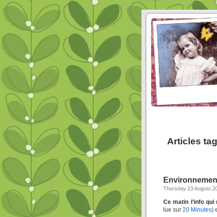
Articles ta
Environnement, 
Thursday 23 August 2
Ce matin l’info qui
lue sur
20 Minutes
)