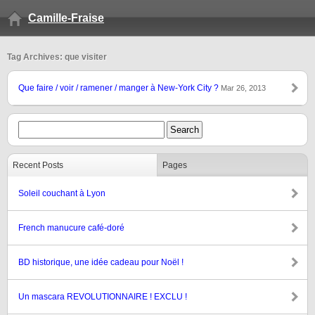
Camille-Fraise
Tag Archives: que visiter
Que faire / voir / ramener / manger à New-York City ?
Mar 26, 2013
Recent Posts
Pages
Soleil couchant à Lyon
French manucure café-doré
BD historique, une idée cadeau pour Noël !
Un mascara REVOLUTIONNAIRE ! EXCLU !