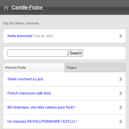
Camille-Fraise
Tag Archives: maman
Notre princesse !
Jun 26, 2012
Recent Posts
Pages
Soleil couchant à Lyon
French manucure café-doré
BD historique, une idée cadeau pour Noël !
Un mascara REVOLUTIONNAIRE ! EXCLU !