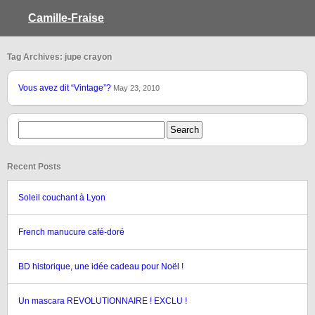
Camille-Fraise
Tag Archives: jupe crayon
Vous avez dit “Vintage”?
May 23, 2010
Recent Posts
Soleil couchant à Lyon
French manucure café-doré
BD historique, une idée cadeau pour Noël !
Un mascara REVOLUTIONNAIRE ! EXCLU !