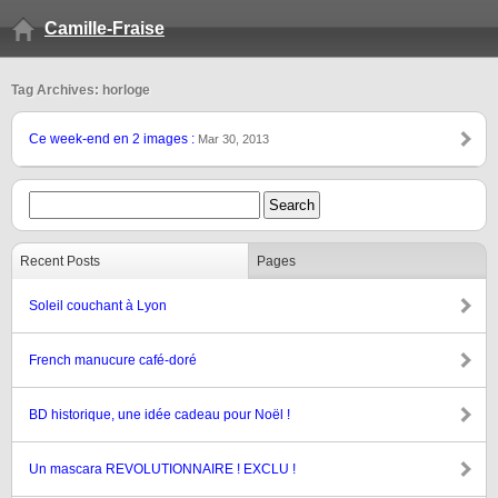
Camille-Fraise
Tag Archives: horloge
Ce week-end en 2 images :
Mar 30, 2013
Recent Posts
Pages
Soleil couchant à Lyon
French manucure café-doré
BD historique, une idée cadeau pour Noël !
Un mascara REVOLUTIONNAIRE ! EXCLU !