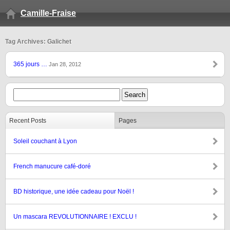
Camille-Fraise
Tag Archives: Galichet
365 jours …
Jan 28, 2012
Recent Posts
Pages
Soleil couchant à Lyon
French manucure café-doré
BD historique, une idée cadeau pour Noël !
Un mascara REVOLUTIONNAIRE ! EXCLU !