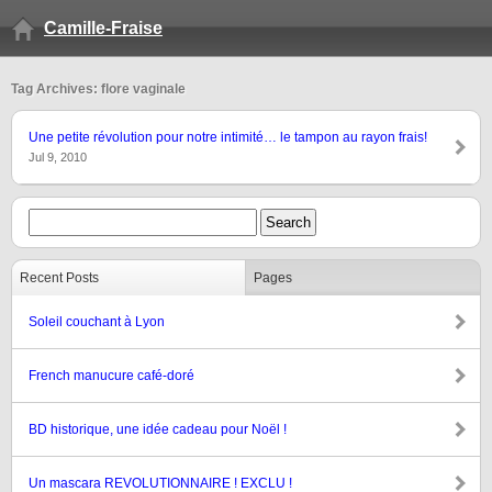
Camille-Fraise
Tag Archives: flore vaginale
Une petite révolution pour notre intimité… le tampon au rayon frais!
Jul 9, 2010
Recent Posts
Pages
Soleil couchant à Lyon
French manucure café-doré
BD historique, une idée cadeau pour Noël !
Un mascara REVOLUTIONNAIRE ! EXCLU !