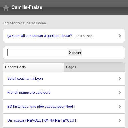
Camille-Fraise
Tag Archives: barbamama
ça vous fait pas penser à quelque chose?…
Dec 6, 2010
Recent Posts
Pages
Soleil couchant à Lyon
French manucure café-doré
BD historique, une idée cadeau pour Noël !
Un mascara REVOLUTIONNAIRE ! EXCLU !