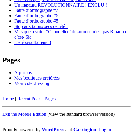
Un mascara REVOLUTIONNAIRE ! EXCLU !
Faute d’orthographe #7
Faute d’orthographe #6
Faute d’orthographe #5
Stop aux talons secs cet été !
Musique à voir : “Chandelier” de -non ce n’est pas Rihanna
c’est- Sia.
L’été sera flamand !
Pages
À propos
Mes boutiques préférées
Mon vide-dressing
Home
|
Recent Posts
|
Pages
Exit the Mobile Edition
(view the standard browser version)
.
Proudly powered by
WordPress
and
Carrington
.
Log in