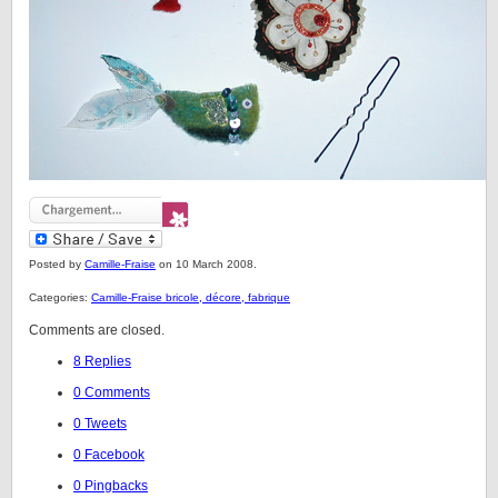
Posted by
Camille-Fraise
on 10 March 2008.
Categories:
Camille-Fraise bricole, décore, fabrique
Comments are closed.
8 Replies
0 Comments
0 Tweets
0 Facebook
0 Pingbacks