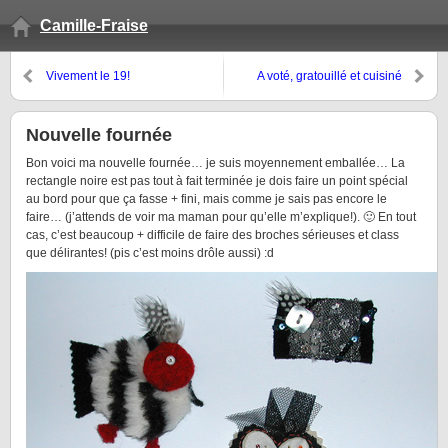
Camille-Fraise
Vivement le 19!
A voté, gratouillé et cuisiné
Nouvelle fournée
Bon voici ma nouvelle fournée… je suis moyennement emballée… La
rectangle noire est pas tout à fait terminée je dois faire un point spécial
au bord pour que ça fasse + fini, mais comme je sais pas encore le
faire… (j’attends de voir ma maman pour qu’elle m’explique!). 🙂 En tout
cas, c’est beaucoup + difficile de faire des broches sérieuses et class
que délirantes! (pis c’est moins drôle aussi) :d