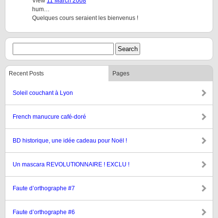
View
11 March 2008
hum…
Quelques cours seraient les bienvenus !
Recent Posts
Pages
Soleil couchant à Lyon
French manucure café-doré
BD historique, une idée cadeau pour Noël !
Un mascara REVOLUTIONNAIRE ! EXCLU !
Faute d’orthographe #7
Faute d’orthographe #6