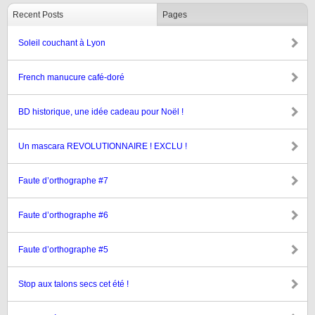
Recent Posts
Pages
Soleil couchant à Lyon
French manucure café-doré
BD historique, une idée cadeau pour Noël !
Un mascara REVOLUTIONNAIRE ! EXCLU !
Faute d’orthographe #7
Faute d’orthographe #6
Faute d’orthographe #5
Stop aux talons secs cet été !