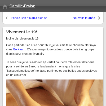
Camille-Fraise
L’oncle Ben n’a qu’à bien se
Nouvelle fournée
tenir!
Vivement le 19!
Moi je dis, vivement le 19!
Car à partir de 14h et ce pour 2h30, je vais me faire chouchoutter royal
chez
Go Kan’
… C’est un magnifique cadeau que je dois à un groupe
d’amis pour mon anniversaire.
Je sens que je vais a-do-rer. 🙂 Parfait pour être totalement détendue
pour la soirée au Baroc le lendemain à moins que la crise
“kessquejemettesque” ne fasse partir toutes ces belles ondes positives
en un clin d’oeil.