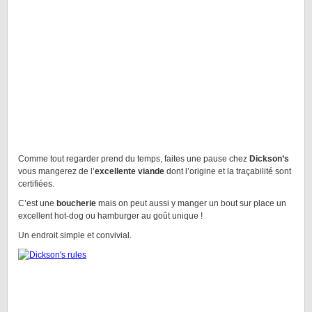
Comme tout regarder prend du temps, faites une pause chez
Dickson’s
vous mangerez de l’
excellente viande
dont l’origine et la traçabilité sont
certifiées.
C’est une
boucherie
mais on peut aussi y manger un bout sur place un
excellent hot-dog ou hamburger au goût unique !
Un endroit simple et convivial.