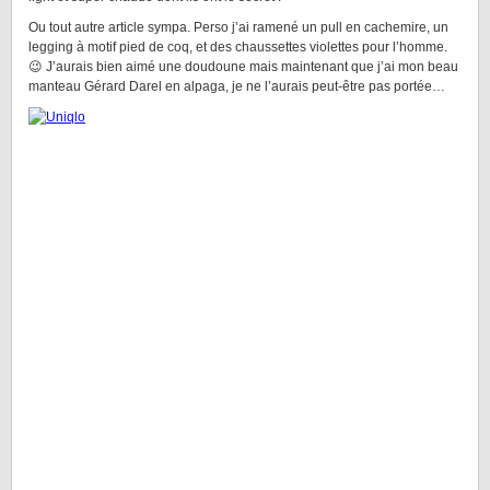
Ou tout autre article sympa. Perso j’ai ramené un pull en cachemire, un
legging à motif pied de coq, et des chaussettes violettes pour l’homme.
😉 J’aurais bien aimé une doudoune mais maintenant que j’ai mon beau
manteau Gérard Darel en alpaga, je ne l’aurais peut-être pas portée…