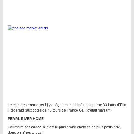
Le coin des
créateurs
! j’y ai également chiné un superbe 33 tours d’Ella
Fitzgerald (aux côtés de 45 tours de France Gall, c’était marrant)
PEARL RIVER HOME :
Pour faire ses
cadeaux
c’est le plus grand choix et les plus petits prix,
donc on n’hésite pas !