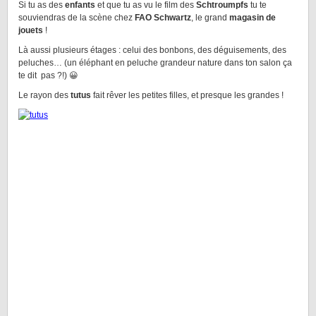
Si tu as des
enfants
et que tu as vu le film des
Schtroumpfs
tu te
souviendras de la scène chez
FAO Schwartz
, le grand
magasin de
jouets
!
Là aussi plusieurs étages : celui des bonbons, des déguisements, des
peluches… (un éléphant en peluche grandeur nature dans ton salon ça
te dit pas ?!) 😀
Le rayon des
tutus
fait rêver les petites filles, et presque les grandes !