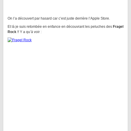
On l’a découvert par hasard car c’est juste derrière l’Apple Store.
Et là je suis retombée en enfance en découvrant les peluches des
Fragel
Rock
!! Y a qu’à voir :