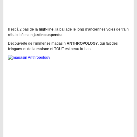
Il est à 2 pas de la
high-line
, la ballade le long d’anciennes voies de train
réhabilitées en
jardin suspendu
.
Découverte de l’immense magasin
ANTHROPOLOGY
, qui fait des
fringues
et de la
maison
et TOUT est beau là-bas !!