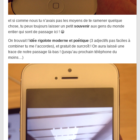
et si comme nous tu n’avais pas les moyens de te ramener quelque
chose, tu peux toujours laisser un petit
souvenir
aux gens du monde
entier qui sont de passage ici ! 😀
On trouvait l’
idée rigolote moderne et poétique
(3 adjectifs pas faciles à
combiner tu me l’accordes), et gratuit de surcroît ! On aura laissé une
trace de notre passage là-bas ! (jusqu’au prochain téléphone du
moins…)