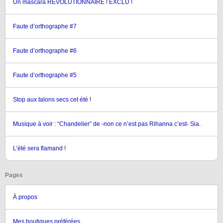
Un mascara REVOLUTIONNAIRE ! EXCLU !
Faute d’orthographe #7
Faute d’orthographe #6
Faute d’orthographe #5
Stop aux talons secs cet été !
Musique à voir : “Chandelier” de -non ce n’est pas Rihanna c’est- Sia.
L’été sera flamand !
Pages
À propos
Mes boutiques préférées