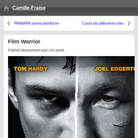
Camille-Fraise
PRIMARK arrive bientôt en
Cours de pâtisserie chez
France !
Bouillet
Film Warrior
Il fallait absolument que j’en parle.