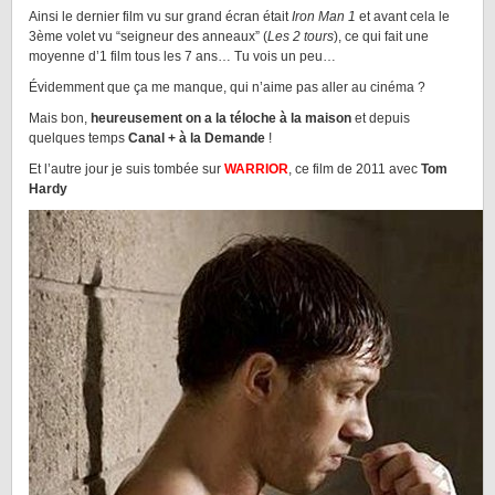
Ainsi le dernier film vu sur grand écran était
Iron Man 1
et avant cela le
3ème volet vu “seigneur des anneaux” (
Les 2 tours
), ce qui fait une
moyenne d’1 film tous les 7 ans… Tu vois un peu…
Évidemment que ça me manque, qui n’aime pas aller au cinéma ?
Mais bon,
heureusement on a la téloche à la maison
et depuis
quelques temps
Canal + à la Demande
!
Et l’autre jour je suis tombée sur
WARRIOR
, ce film de 2011 avec
Tom
Hardy