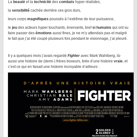
La
beauté
et la
technicité
des
combats
hyper réalistes,
la
sensibilité
cachée derrière ces gros durs,
leurs corps
magnifiques
poussés à l’extrême de leur puissance,
le
jeu
des acteurs hyper touchants, énervants, bref
si humains
qui ont su
faire passer des
émotions
aussi fines, je ne m’y attendais pas et malgré
le fait que j’ai été coupé plusieurs fois pendant le visionnage, j’ai pleuré.
Il y a quelques mois j’avais regardé
Fighter
avec Mark Wahlberg, là-
aussi une histoire de (demi-) frères boxeurs, tirée d’une histoire
vraie
, et
c’est ce qui en faisait une histoire incroyable d’ailleurs :