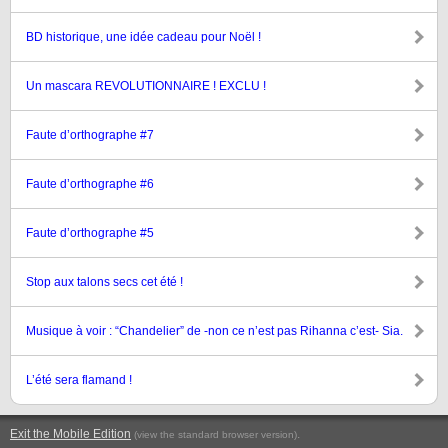
BD historique, une idée cadeau pour Noël !
Un mascara REVOLUTIONNAIRE ! EXCLU !
Faute d’orthographe #7
Faute d’orthographe #6
Faute d’orthographe #5
Stop aux talons secs cet été !
Musique à voir : “Chandelier” de -non ce n’est pas Rihanna c’est- Sia.
L’été sera flamand !
Exit the Mobile Edition
.
(view the standard browser version)