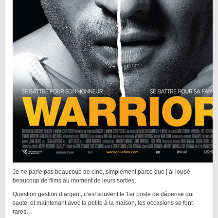
Je ne parle pas beaucoup de ciné, simplement parce que j’ai loupé
beaucoup de films au moment de leurs sorties.
Question gestion d’argent, c’est souvent le 1er poste de dépense qui
saute, et maintenant avec la petite à la maison, les occasions se font
rares…