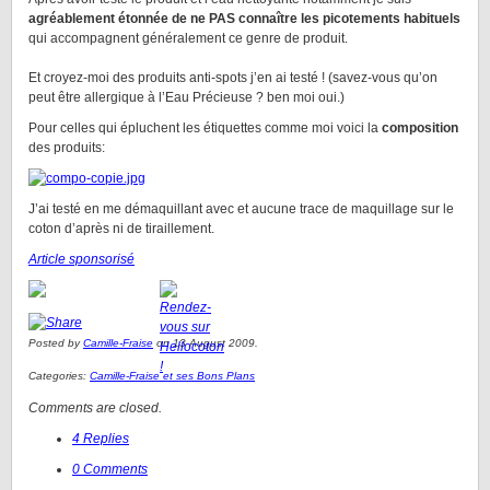
agréablement étonnée de ne PAS connaître les picotements habituels
qui accompagnent généralement ce genre de produit.
Et croyez-moi des produits anti-spots j’en ai testé ! (savez-vous qu’on
peut être allergique à l’Eau Précieuse ? ben moi oui.)
Pour celles qui épluchent les étiquettes comme moi voici la
composition
des produits:
J’ai testé en me démaquillant avec et aucune trace de maquillage sur le
coton d’après ni de tiraillement.
Article sponsorisé
Posted by
Camille-Fraise
on 13 August 2009.
Categories:
Camille-Fraise et ses Bons Plans
Comments are closed.
4 Replies
0 Comments