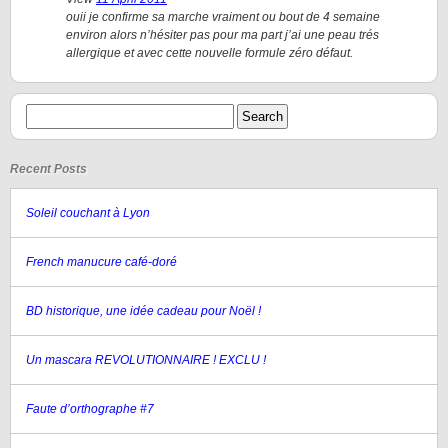
ouii je confirme sa marche vraiment ou bout de 4 semaine
environ alors n’hésiter pas pour ma part j’ai une peau trés
allergique et avec cette nouvelle formule zéro défaut.
Recent Posts
Soleil couchant à Lyon
French manucure café-doré
BD historique, une idée cadeau pour Noël !
Un mascara REVOLUTIONNAIRE ! EXCLU !
Faute d’orthographe #7