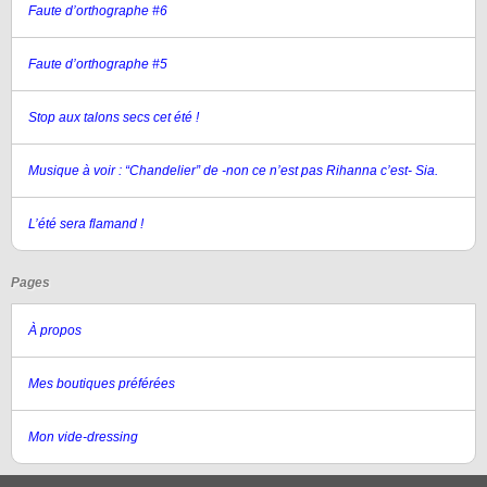
Faute d’orthographe #6
Faute d’orthographe #5
Stop aux talons secs cet été !
Musique à voir : “Chandelier” de -non ce n’est pas Rihanna c’est- Sia.
L’été sera flamand !
Pages
À propos
Mes boutiques préférées
Mon vide-dressing