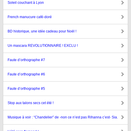
Soleil couchant à Lyon
French manucure café-doré
BD historique, une idée cadeau pour Noël !
Un mascara REVOLUTIONNAIRE ! EXCLU !
Faute d’orthographe #7
Faute d’orthographe #6
Faute d’orthographe #5
Stop aux talons secs cet été !
Musique à voir : “Chandelier” de -non ce n’est pas Rihanna c’est- Sia.