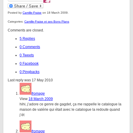
Posted by
Camille-Fraise
on 18 March 2009.
Categories:
Camille-Fraise et ses Bons Plans
Comments are closed.
5 Replies
0 Comments
0 Tweets
0 Facebook
0 Pingbacks
Last reply was 17 May 2010
fromage
View
18 March 2009
hihi, j’adore ce genre de gagdet, ça me rappelle le catalogue la
maison de valérie qui était avec le catalogue la redoute quand
j’ét
fromage