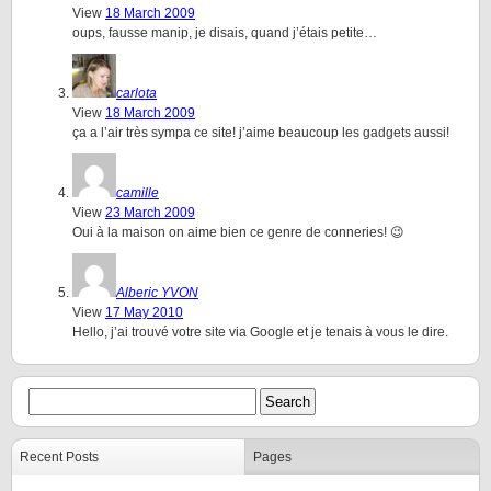
View
18 March 2009
oups, fausse manip, je disais, quand j’étais petite…
carlota
View
18 March 2009
ça a l’air très sympa ce site! j’aime beaucoup les gadgets aussi!
camille
View
23 March 2009
Oui à la maison on aime bien ce genre de conneries! 😉
Alberic YVON
View
17 May 2010
Hello, j’ai trouvé votre site via Google et je tenais à vous le dire.
Recent Posts
Pages