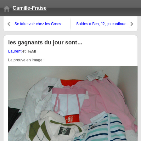
Camille-Fraise
Se faire voir chez les Grecs
Soldes à Bcn, J2, ça continue
les gagnants du jour sont…
Laurent
et H&M!
La preuve en image: