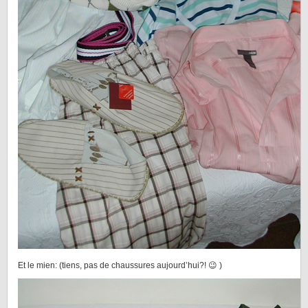
Et le mien: (tiens, pas de chaussures aujourd’hui?! 😉 )