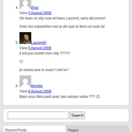
Elsa
View
5 August 2008
Oh mais ce slip rose et blanc Laurent, sans déconner!
Avec les espadrilles moi je dis que tu tiens un look là!
LaurentG
View
5 August 2008
il est pas mortel mon slip ?????
🙂
je savais que tu avais l’oeil toi !
Myrtille
View
8 August 2008
Mais vous êtes parti avec des valises vides ??? 😉
Recent Posts
Pages