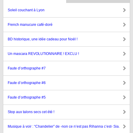
Soleil couchant à Lyon
French manucure café-doré
BD historique, une idée cadeau pour Noël !
Un mascara REVOLUTIONNAIRE ! EXCLU !
Faute d’orthographe #7
Faute d’orthographe #6
Faute d’orthographe #5
Stop aux talons secs cet été !
Musique à voir : “Chandelier” de -non ce n’est pas Rihanna c’est- Sia.