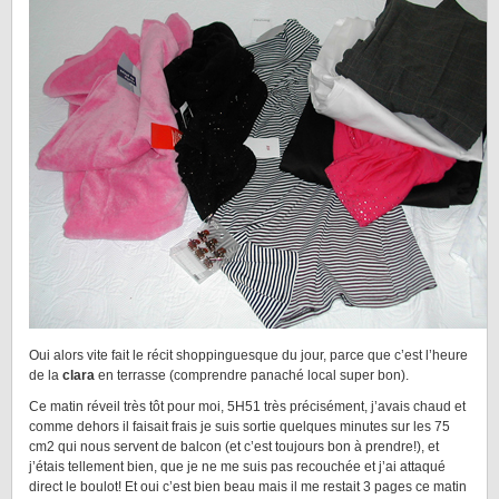
Oui alors vite fait le récit shoppinguesque du jour, parce que c’est l’heure
de la
clara
en terrasse (comprendre panaché local super bon).
Ce matin réveil très tôt pour moi, 5H51 très précisément, j’avais chaud et
comme dehors il faisait frais je suis sortie quelques minutes sur les 75
cm2 qui nous servent de balcon (et c’est toujours bon à prendre!), et
j’étais tellement bien, que je ne me suis pas recouchée et j’ai attaqué
direct le boulot! Et oui c’est bien beau mais il me restait 3 pages ce matin