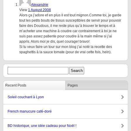
Alexandrie
View
1 August 2008
Alors ça j’adore et en plus il est tout mignon.Comme toi, je garde
tout les petits bouts de tissus susceptibles de servir pour pouvoir
faire des Doudous, il me reste plus qu’à trouver le temps et à
m’acheter une machine à coudre car contrairement à toi je ne
suis pas assez patiente pour coudre à la main même si j’ai
appris. Alors moi je dis, quel courage! bravo!
Si tu veux faire un tour sur mon blog j’ai noté la recette des
spaghettis à la sauce tomate (pour de vrai cette fois, hein).
Recent Posts
Pages
Soleil couchant à Lyon
French manucure café-doré
BD historique, une idée cadeau pour Noël !