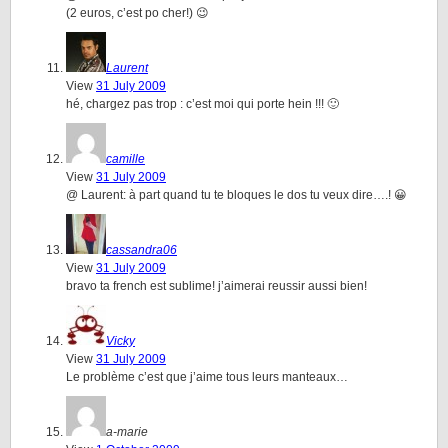
(2 euros, c’est po cher!) 😉
Laurent
View
31 July 2009
hé, chargez pas trop : c’est moi qui porte hein !!! 🙂
camille
View
31 July 2009
@ Laurent: à part quand tu te bloques le dos tu veux dire….! 😀
cassandra06
View
31 July 2009
bravo ta french est sublime! j’aimerai reussir aussi bien!
Vicky
View
31 July 2009
Le problème c’est que j’aime tous leurs manteaux…
a-marie