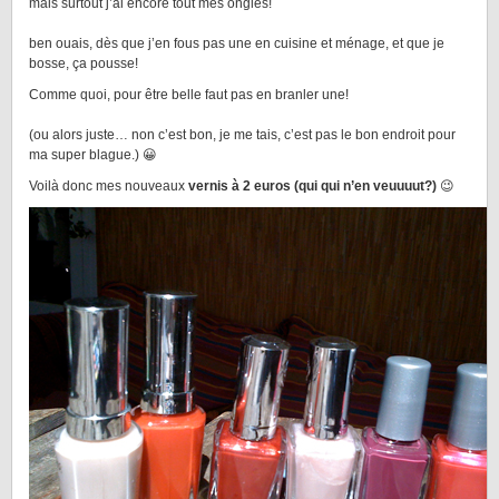
mais surtout j’ai encore tout mes ongles!
ben ouais, dès que j’en fous pas une en cuisine et ménage, et que je
bosse, ça pousse!
Comme quoi, pour être belle faut pas en branler une!
(ou alors juste… non c’est bon, je me tais, c’est pas le bon endroit pour
ma super blague.) 😀
Voilà donc mes nouveaux
vernis à 2 euros (qui qui n’en veuuuut?)
😉