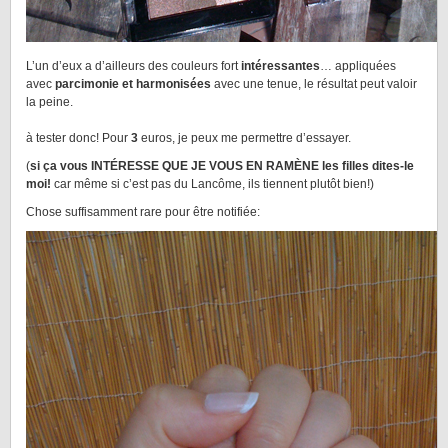
L’un d’eux a d’ailleurs des couleurs fort
intéressantes
… appliquées
avec
parcimonie et harmonisées
avec une tenue, le résultat peut valoir
la peine.
à tester donc! Pour
3
euros, je peux me permettre d’essayer.
(
si ça vous INTÉRESSE QUE JE VOUS EN RAMÈNE les filles dites-le
moi!
car même si c’est pas du Lancôme, ils tiennent plutôt bien!)
Chose suffisamment rare pour être notifiée: