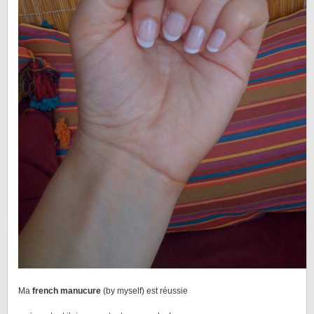
Ma
french manucure
(by myself) est réussie