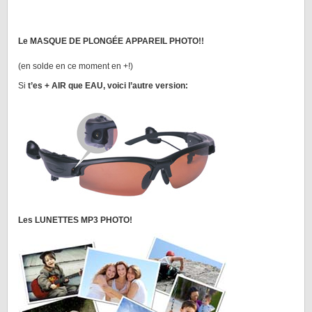
Le MASQUE DE PLONGÉE APPAREIL PHOTO!!
(en solde en ce moment en +!)
Si
t’es + AIR que EAU, voici l’autre version:
Les LUNETTES MP3 PHOTO!