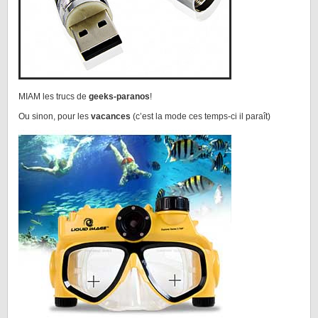
MIAM les trucs de
geeks-paranos
!
Ou sinon, pour les
vacances
(c’est la mode ces temps-ci il paraît)