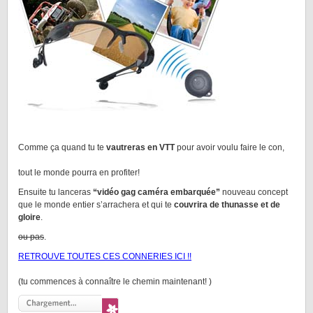
Comme ça quand tu te
vautreras en VTT
pour avoir voulu faire le con,
tout le monde pourra en profiter!
Ensuite tu lanceras
“vidéo gag caméra embarquée”
nouveau concept
que le monde entier s’arrachera et qui te
couvrira de thunasse et de
gloire
.
ou pas
.
RETROUVE TOUTES CES CONNERIES ICI !!
(tu commences à connaître le chemin maintenant! )