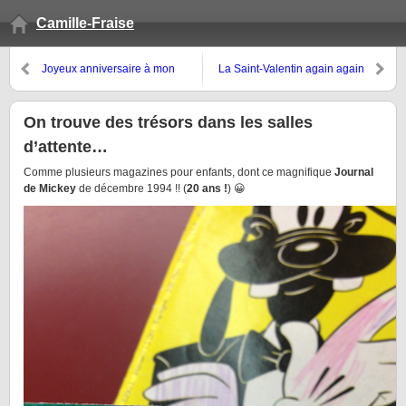
Camille-Fraise
Joyeux anniversaire à mon
La Saint-Valentin again again
grand bébé !
On trouve des trésors dans les salles
d’attente…
Comme plusieurs magazines pour enfants, dont ce magnifique
Journal
de Mickey
de décembre 1994 !! (
20 ans !
) 😀