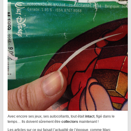
Avec encore ses jeux, ses autocollants, tout était
intact
, figé dans le
temps… Ils doivent sûrement être
collectors
maintenant !
Les articles sur ce qui faisait l’actualité de l’époque, comme Marc