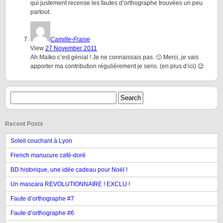
qui justement recense les fautes d’orthographe trouvées un peu
partout.
Camille-Fraise
View
27 November 2011
Ah Maïko c’est génial ! Je ne connaissais pas. 🙂 Merci, je vais
apporter ma contribution régulièrement je sens. (en plus d’ici) 😉
Recent Posts
Soleil couchant à Lyon
French manucure café-doré
BD historique, une idée cadeau pour Noël !
Un mascara REVOLUTIONNAIRE ! EXCLU !
Faute d’orthographe #7
Faute d’orthographe #6