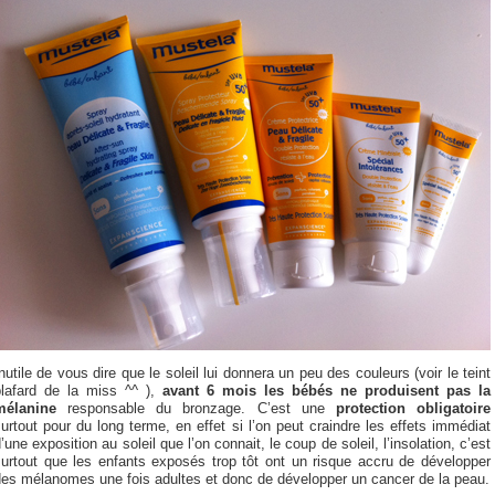
nutile de vous dire que le soleil lui donnera un peu des couleurs (voir le teint
blafard de la miss ^^ ),
avant 6 mois les bébés ne produisent pas la
mélanine
responsable du bronzage. C’est une
protection obligatoire
urtout pour du long terme, en effet si l’on peut craindre les effets immédiat
’une exposition au soleil que l’on connait, le coup de soleil, l’insolation, c’est
surtout que les enfants exposés trop tôt ont un risque accru de développer
des mélanomes une fois adultes et donc de développer un cancer de la peau.