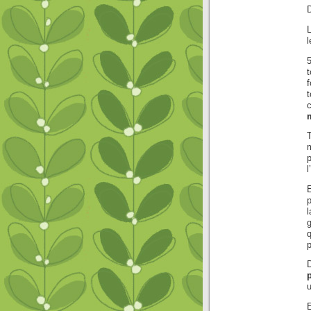
D
l
5
f
t
p
l
E
p
q
p
u
E