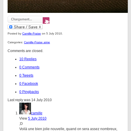
Posted by
Camille-Fraise
on 5 July 2010.
Categories:
Camille-Fraise aime
Comments are closed.
10 Replies
0 Comments
0 Tweets
0 Facebook
0 Pingbacks
Last reply was 14 July 2010
camille
View
5 July 2010
;D
Voilà une bien jolie nouvelle, quand on sera assez nombreux,