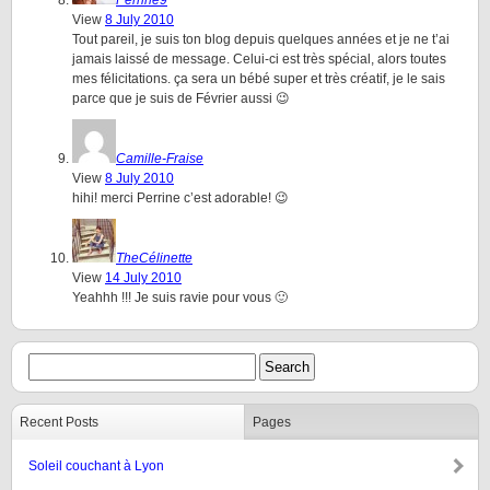
Perrine9
View
8 July 2010
Tout pareil, je suis ton blog depuis quelques années et je ne t’ai
jamais laissé de message. Celui-ci est très spécial, alors toutes
mes félicitations. ça sera un bébé super et très créatif, je le sais
parce que je suis de Février aussi 😉
Camille-Fraise
View
8 July 2010
hihi! merci Perrine c’est adorable! 😉
TheCélinette
View
14 July 2010
Yeahhh !!! Je suis ravie pour vous 🙂
Recent Posts
Pages
Soleil couchant à Lyon