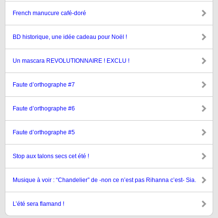
French manucure café-doré
BD historique, une idée cadeau pour Noël !
Un mascara REVOLUTIONNAIRE ! EXCLU !
Faute d’orthographe #7
Faute d’orthographe #6
Faute d’orthographe #5
Stop aux talons secs cet été !
Musique à voir : “Chandelier” de -non ce n’est pas Rihanna c’est- Sia.
L’été sera flamand !