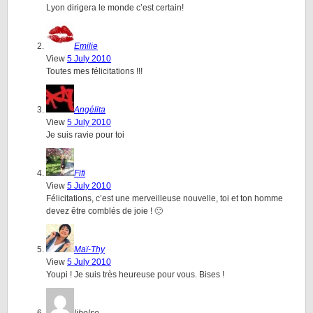
Lyon dirigera le monde c’est certain!
Emilie
View
5 July 2010
Toutes mes félicitations !!!
Angélita
View
5 July 2010
Je suis ravie pour toi
Fifi
View
5 July 2010
Félicitations, c’est une merveilleuse nouvelle, toi et ton homme
devez être comblés de joie ! 🙂
Maï-Thy
View
5 July 2010
Youpi ! Je suis très heureuse pour vous. Bises !