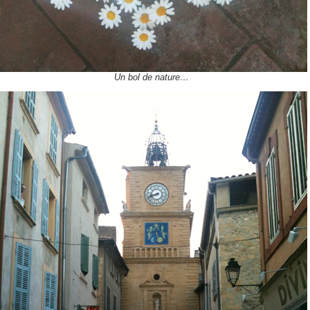
Un bol de nature…