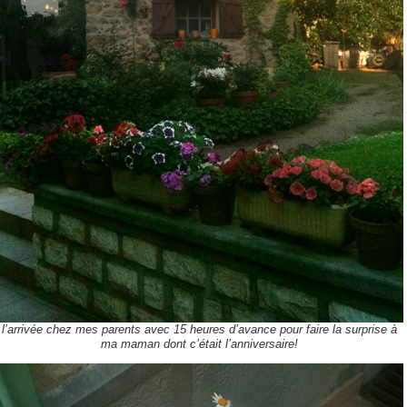
l’arrivée chez mes parents avec 15 heures d’avance pour faire la surprise à
ma maman dont c’était l’anniversaire!