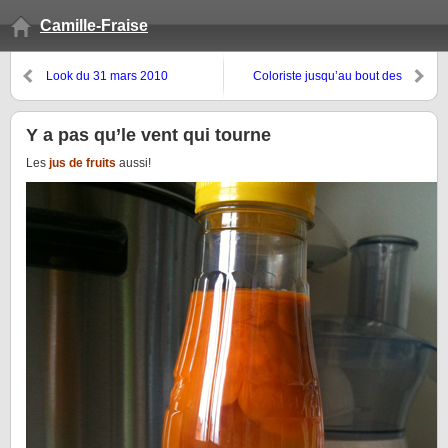
Camille-Fraise
Look du 31 mars 2010
Coloriste jusqu’au bout des
ongles…
Y a pas qu’le vent qui tourne
Les
jus de fruits
aussi!