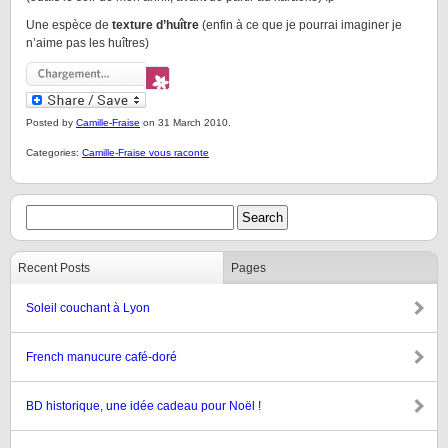
Une espèce de
texture d’huître
(enfin à ce que je pourrai imaginer je
n’aime pas les huîtres)
Posted by
Camille-Fraise
on 31 March 2010.
Categories:
Camille-Fraise vous raconte
Recent Posts
Pages
Soleil couchant à Lyon
French manucure café-doré
BD historique, une idée cadeau pour Noël !