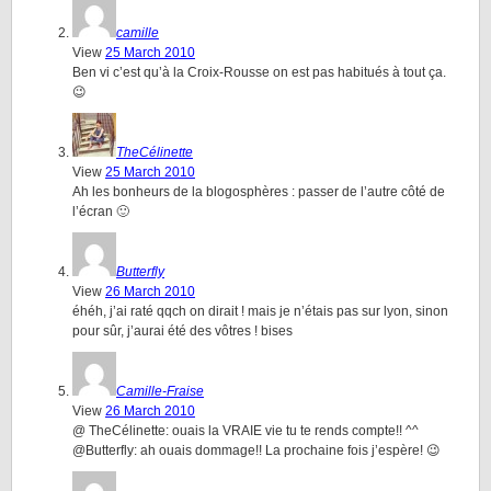
camille
View
25 March 2010
Ben vi c’est qu’à la Croix-Rousse on est pas habitués à tout ça.
😉
TheCélinette
View
25 March 2010
Ah les bonheurs de la blogosphères : passer de l’autre côté de
l’écran 🙂
Butterfly
View
26 March 2010
éhéh, j’ai raté qqch on dirait ! mais je n’étais pas sur lyon, sinon
pour sûr, j’aurai été des vôtres ! bises
Camille-Fraise
View
26 March 2010
@ TheCélinette: ouais la VRAIE vie tu te rends compte!! ^^
@Butterfly: ah ouais dommage!! La prochaine fois j’espère! 😉