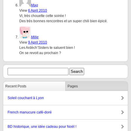
Mag
View
6 April 2010
Vi, très chouette cette soirée !
Des très bonnes rencontres et un super chili bien épicé.
Milie
View
9 April 2010
Les Ardèch’Sisters te saluent bien !
On se revoit au prochain ?
Recent Posts
Pages
Soleil couchant à Lyon
French manucure café-doré
BD historique, une idée cadeau pour Noël !