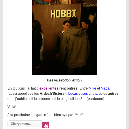
Pas vu Frodon, et toi?
En tout cas j’ai fait d’
excellentes
rencontres:
Entre
Milie
et
Magali
(aussi appellées les
Ardèch’Sisters
),
Lucas et ses chats
, et les
autres
dont j’oublie soit le prénom soit le blog soit les 2… (pardoonn)
Voilà!
à la prochaine les gars c’était bien sympa! *^_^*