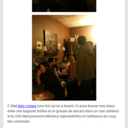
C’était
bien sympa
(une fois qu’on a tourné 1h pour trouver une place
entre une bagnole brûlée et un groupe de lascars dans un coin sombre)
et le chili était purement délicieux (épicéééhhh) et l’ambiance du coup,
très conviviale.