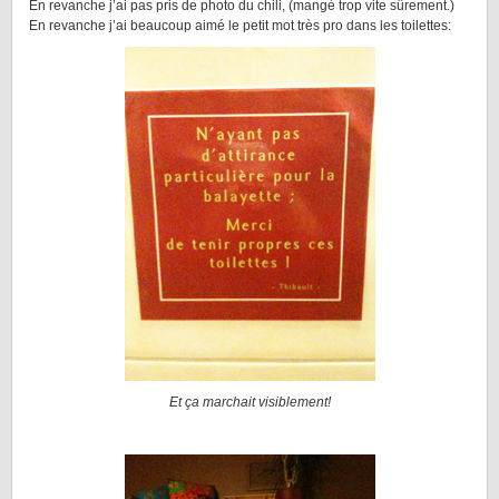
En revanche j’ai pas pris de photo du chili, (mangé trop vite sûrement.)
En revanche j’ai beaucoup aimé le petit mot très pro dans les toilettes:
Et ça marchait visiblement!