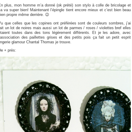
En plus, mon homme m’a donné (ok prété) son stylo à colle de bricolage et
a va super bien! Maintenant l’épingle tient encore mieux et c’est bien beau
ien propre même derrière. 😉
Vu que celles que les copines ont préfèrées sont de couleurs sombres, j’ai
ait un lot de noires mais aussi un lot de parmes / roses / violettes bref elles
étaient toutes dans des tons légèrement différents. Et je les adore, avec
’association des paillettes grises et des petits pois ça fait un petit esprit
ingerie glamour Chantal Thomas je trouve.
De + près: