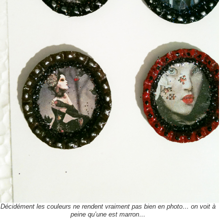
Décidément les couleurs ne rendent vraiment pas bien en photo… on voit à
peine qu’une est marron…