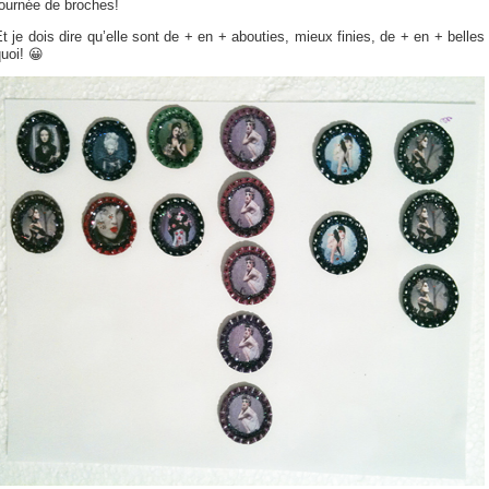
fournée de broches!
t je dois dire qu’elle sont de + en + abouties, mieux finies, de + en + belles
uoi! 😀