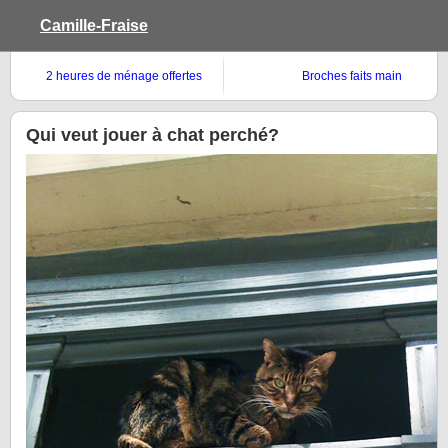
Camille-Fraise
2 heures de ménage offertes
Broches faits main
aux 20 premiers commentaires!*
Qui veut jouer à chat perché?