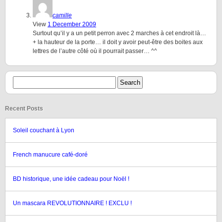
camille
View
1 December 2009
Surtout qu’il y a un petit perron avec 2 marches à cet endroit là…
+ la hauteur de la porte… il doit y avoir peut-être des boites aux
lettres de l’autre côté où il pourrait passer… ^^
Recent Posts
Soleil couchant à Lyon
French manucure café-doré
BD historique, une idée cadeau pour Noël !
Un mascara REVOLUTIONNAIRE ! EXCLU !