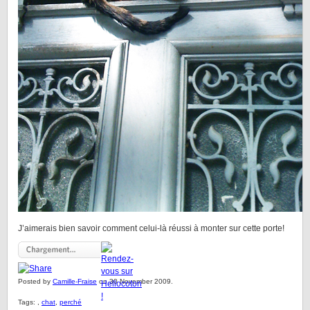
J’aimerais bien savoir comment celui-là réussi à monter sur cette porte!
Posted by
Camille-Fraise
on 30 November 2009.
Tags:
,
chat
,
perché