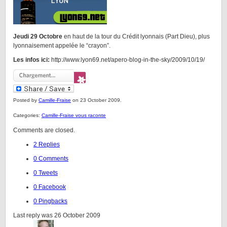
Jeudi 29 Octobre
en haut de la tour du Crédit lyonnais (Part Dieu), plus
lyonnaisement appelée le “crayon”.
Les infos ici:
http://www.lyon69.net/apero-blog-in-the-sky/2009/10/19/
Posted by
Camille-Fraise
on 23 October 2009.
Categories:
Camille-Fraise vous raconte
Comments are closed.
2 Replies
0 Comments
0 Tweets
0 Facebook
0 Pingbacks
Last reply was 26 October 2009