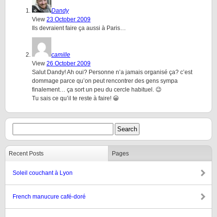
Dandy
View
23 October 2009
Ils devraient faire ça aussi à Paris…
camille
View
26 October 2009
Salut Dandy! Ah oui? Personne n’a jamais organisé ça? c’est
dommage parce qu’on peut rencontrer des gens sympa
finalement… ça sort un peu du cercle habituel. 😉
Tu sais ce qu’il te reste à faire! 😀
Recent Posts
Pages
Soleil couchant à Lyon
French manucure café-doré