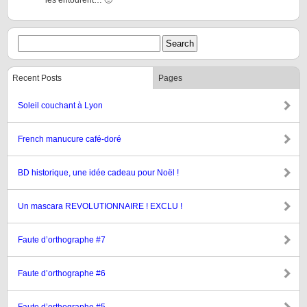
les entourent… 🙂
Recent Posts
Pages
Soleil couchant à Lyon
French manucure café-doré
BD historique, une idée cadeau pour Noël !
Un mascara REVOLUTIONNAIRE ! EXCLU !
Faute d’orthographe #7
Faute d’orthographe #6