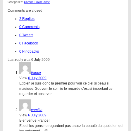
Categories:
Camille-Fraise aime
Comments are closed.
2 Replies
0 Comments
0 Tweets
0 Facebook
0 Pingbacks
Last reply was 6 July 2009
france
View
6 July 2009
Et bien je suis donc la premier pour voir ce ciel si beau si
magique. Souvent le soir, je le regarde c’est si important ce
regarder et observer
camille
View
6 July 2009
Bienvenue France!
Et oui les gens ne regardent pas assez la beauté du quotidien qui