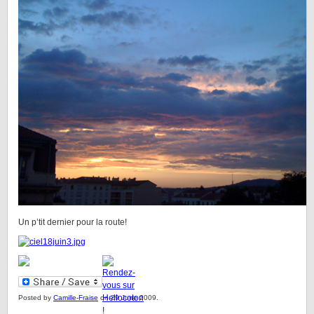
Un p’tit dernier pour la route!
Posted by
Camille-Fraise
on 29 June 2009.