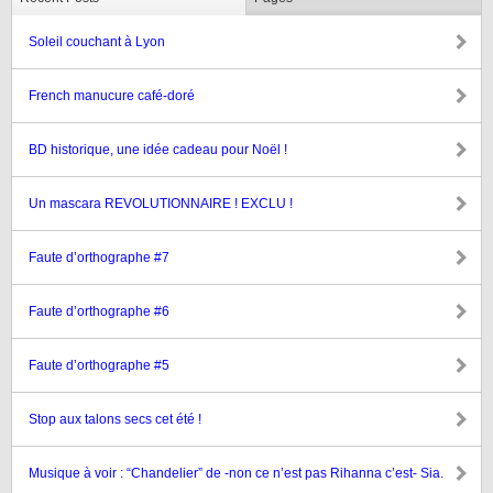
Soleil couchant à Lyon
French manucure café-doré
BD historique, une idée cadeau pour Noël !
Un mascara REVOLUTIONNAIRE ! EXCLU !
Faute d’orthographe #7
Faute d’orthographe #6
Faute d’orthographe #5
Stop aux talons secs cet été !
Musique à voir : “Chandelier” de -non ce n’est pas Rihanna c’est- Sia.