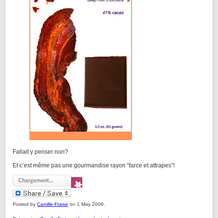
Fallait y penser non?
Et c’est même pas une gourmandise rayon “farce et attrapes”!
Posted by
Camille-Fraise
on 1 May 2009.