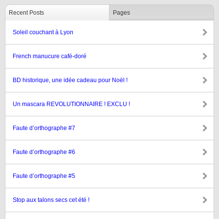
Recent Posts
Pages
Soleil couchant à Lyon
French manucure café-doré
BD historique, une idée cadeau pour Noël !
Un mascara REVOLUTIONNAIRE ! EXCLU !
Faute d’orthographe #7
Faute d’orthographe #6
Faute d’orthographe #5
Stop aux talons secs cet été !