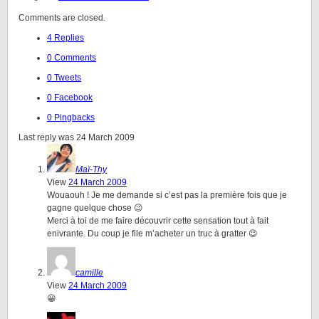
Comments are closed.
4 Replies
0 Comments
0 Tweets
0 Facebook
0 Pingbacks
Last reply was 24 March 2009
Maï-Thy
View
24 March 2009
Wouaouh ! Je me demande si c’est pas la première fois que je
gagne quelque chose 😉
Merci à toi de me faire découvrir cette sensation tout à fait
enivrante. Du coup je file m’acheter un truc à gratter 😉
camille
View
24 March 2009
😀