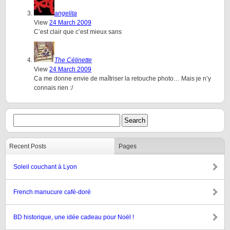
angelita
View
24 March 2009
C’est clair que c’est mieux sans
The Célinette
View
24 March 2009
Ca me donne envie de maîtriser la retouche photo… Mais je n’y
connais rien :/
Recent Posts
Pages
Soleil couchant à Lyon
French manucure café-doré
BD historique, une idée cadeau pour Noël !