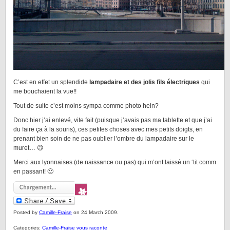
C’est en effet un splendide
lampadaire et des jolis fils électriques
qui
me bouchaient la vue!!
Tout de suite c’est moins sympa comme photo hein?
Donc hier j’ai enlevé, vite fait (puisque j’avais pas ma tablette et que j’ai
du faire ça à la souris), ces petites choses avec mes petits doigts, en
prenant bien soin de ne pas oublier l’ombre du lampadaire sur le
muret… 😉
Merci aux lyonnaises (de naissance ou pas) qui m’ont laissé un ‘tit comm
en passant! 🙂
Posted by
Camille-Fraise
on 24 March 2009.
Categories:
Camille-Fraise vous raconte