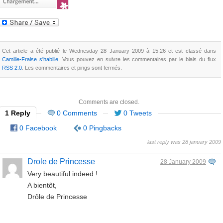
Cet article a été publié le Wednesday 28 January 2009 à 15:26 et est classé dans
Camille-Fraise s'habille
. Vous pouvez en suivre les commentaires par le biais du flux
RSS 2.0
. Les commentaires et pings sont fermés.
Comments are closed.
1 Reply
0 Comments
0 Tweets
0 Facebook
0 Pingbacks
last reply was 28 january 2009
Drole de Princesse
28 January 2009
Very beautiful indeed !
A bientôt,
Drôle de Princesse