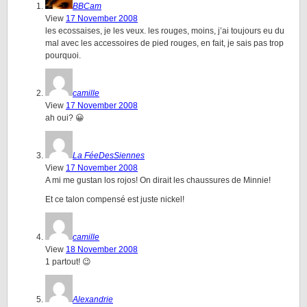
BBCam
View
17 November 2008
les ecossaises, je les veux. les rouges, moins, j’ai toujours eu du
mal avec les accessoires de pied rouges, en fait, je sais pas trop
pourquoi.
camille
View
17 November 2008
ah oui? 😀
La FéeDesSiennes
View
17 November 2008
A mi me gustan los rojos! On dirait les chaussures de Minnie!
Et ce talon compensé est juste nickel!
camille
View
18 November 2008
1 partout! 😉
Alexandrie