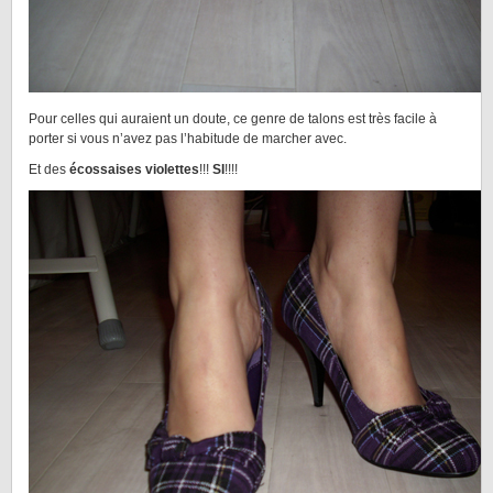
Pour celles qui auraient un doute, ce genre de talons est très facile à
porter si vous n’avez pas l’habitude de marcher avec.
Et des
écossaises violettes
!!!
SI
!!!!