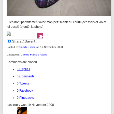
Elles iront parfaitement avec mon petit manteau court! (écossais et violet
lui aussi) (bientôt la photo)
Posted by
Camille-Fraise
on 17 November 2008.
Categories:
Camille-Fraise s'habille
Comments are closed.
6 Replies
0 Comments
0 Tweets
0 Facebook
0 Pingbacks
Last reply was 19 November 2008