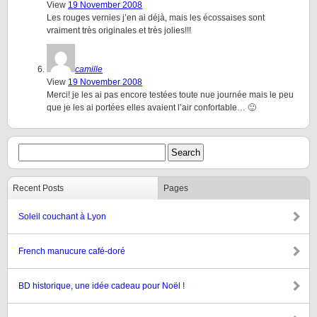
View
19 November 2008
Les rouges vernies j’en ai déjà, mais les écossaises sont
vraiment très originales et très jolies!!!
camille
View
19 November 2008
Merci! je les ai pas encore testées toute nue journée mais le peu
que je les ai portées elles avaient l’air confortable… 🙂
Recent Posts
Pages
Soleil couchant à Lyon
French manucure café-doré
BD historique, une idée cadeau pour Noël !