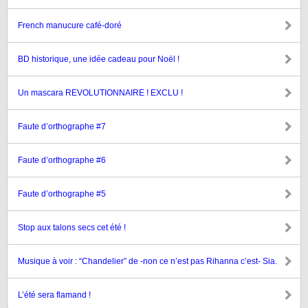
French manucure café-doré
BD historique, une idée cadeau pour Noël !
Un mascara REVOLUTIONNAIRE ! EXCLU !
Faute d’orthographe #7
Faute d’orthographe #6
Faute d’orthographe #5
Stop aux talons secs cet été !
Musique à voir : “Chandelier” de -non ce n’est pas Rihanna c’est- Sia.
L’été sera flamand !