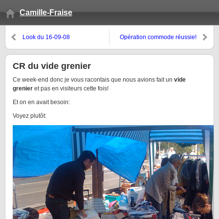
Camille-Fraise
Look du 16-09-08
Opération commode réussie!
CR du vide grenier
Ce week-end donc je vous racontais que nous avions fait un
vide
grenier
et pas en visiteurs cette fois!
Et on en avait besoin:
Voyez plutôt: