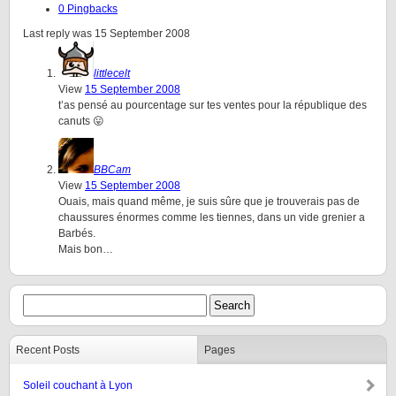
0 Pingbacks
Last reply was 15 September 2008
littlecelt
View
15 September 2008
t’as pensé au pourcentage sur tes ventes pour la république des
canuts 😛
BBCam
View
15 September 2008
Ouais, mais quand même, je suis sûre que je trouverais pas de
chaussures énormes comme les tiennes, dans un vide grenier a
Barbés.
Mais bon…
Recent Posts
Pages
Soleil couchant à Lyon