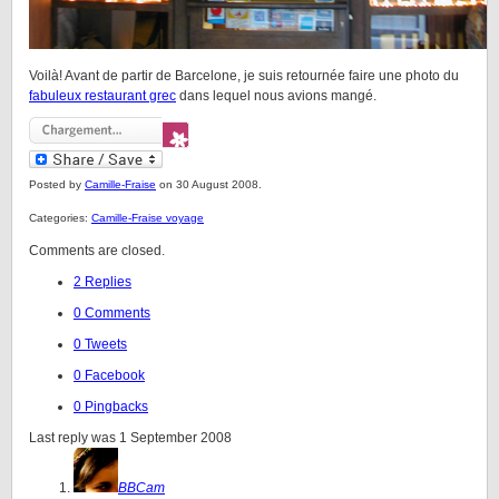
Voilà! Avant de partir de Barcelone, je suis retournée faire une photo du
fabuleux restaurant grec
dans lequel nous avions mangé.
Posted by
Camille-Fraise
on 30 August 2008.
Categories:
Camille-Fraise voyage
Comments are closed.
2 Replies
0 Comments
0 Tweets
0 Facebook
0 Pingbacks
Last reply was 1 September 2008
BBCam