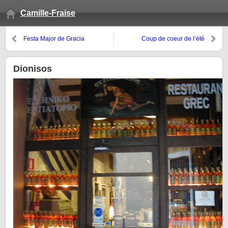
Camille-Fraise
Festa Major de Gracia
Coup de coeur de l’été
Dionisos