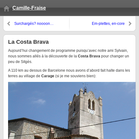
Camille-Fraise
Surchargés? noooon…
Em-plettes, en-core
La Costa Brava
Aujourd’hui changement de programme puisqu’avec notre ami Sylvain,
nous sommes allés à la découverte de la
Costa Brava
pour changer un
peu de Sitgès.
A 110 km au dessus de Barcelone nous avons d’abord fait halte dans les
terres au village de
Carage
(si je me souviens bien):