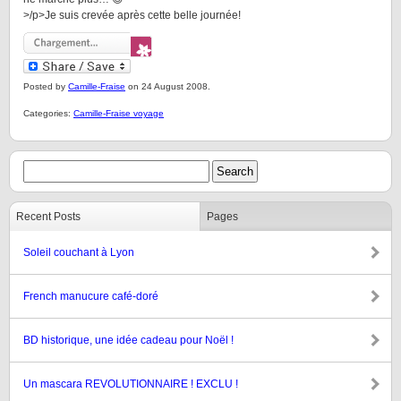
>/p>Je suis crevée après cette belle journée!
Posted by
Camille-Fraise
on 24 August 2008.
Categories:
Camille-Fraise voyage
Recent Posts
Pages
Soleil couchant à Lyon
French manucure café-doré
BD historique, une idée cadeau pour Noël !
Un mascara REVOLUTIONNAIRE ! EXCLU !