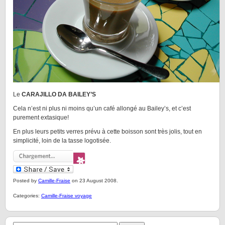
Le
CARAJILLO DA BAILEY’S
Cela n’est ni plus ni moins qu’un café allongé au Bailey’s, et c’est
purement extasique!
En plus leurs petits verres prévu à cette boisson sont très jolis, tout en
simplicité, loin de la tasse logotisée.
Posted by
Camille-Fraise
on 23 August 2008.
Categories:
Camille-Fraise voyage