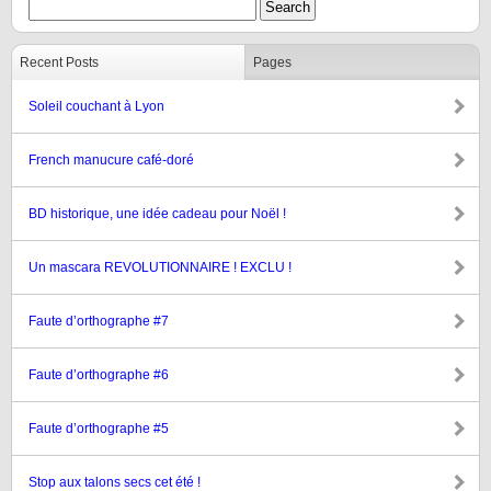
Recent Posts
Pages
Soleil couchant à Lyon
French manucure café-doré
BD historique, une idée cadeau pour Noël !
Un mascara REVOLUTIONNAIRE ! EXCLU !
Faute d’orthographe #7
Faute d’orthographe #6
Faute d’orthographe #5
Stop aux talons secs cet été !