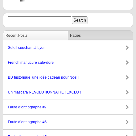
!!!!!
Recent Posts
Pages
Soleil couchant à Lyon
French manucure café-doré
BD historique, une idée cadeau pour Noël !
Un mascara REVOLUTIONNAIRE ! EXCLU !
Faute d’orthographe #7
Faute d’orthographe #6