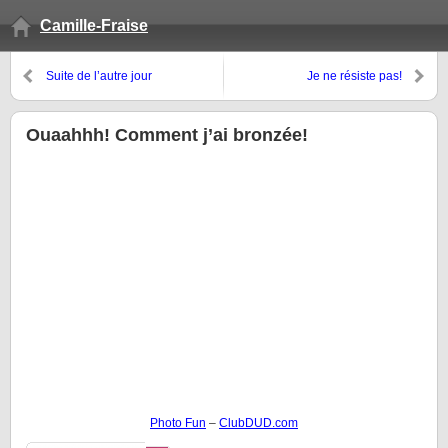
Camille-Fraise
Suite de l’autre jour
Je ne résiste pas!
Ouaahhh! Comment j’ai bronzée!
Photo Fun
–
ClubDUD.com