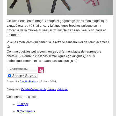
Ce week-end, entre orage, zonage et grignotage (dans mon magnifique
canapé orange 🙂 ) j’ai encore fait quelques broches puisque sur la
brocante de la Croix-Rousse j’ai trouvé pleins de nouveaux boutons et
un ruban.
Vive les mercières qui partent à la retraite sans trouver de remplaçantes!!
😀
Comme quoi, les petits commerces qui ferment faute de repreneurs
chers à JP Pernaud c’est pas si mal. (gniak gniak gniak, je suis
diabolique! rooohh mais naaan pas tant que ça…)
Posted by
Camille-Fraise
on 2 June 2008.
Categories:
Camille-Fraise bricole, décore, fabrique
Comments are closed.
1 Reply
0 Comments