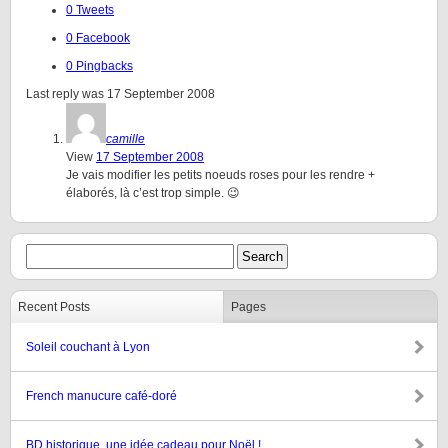
0 Tweets
0 Facebook
0 Pingbacks
Last reply was 17 September 2008
camille
View
17 September 2008
Je vais modifier les petits noeuds roses pour les rendre +
élaborés, là c’est trop simple. 😉
Recent Posts
Pages
Soleil couchant à Lyon
French manucure café-doré
BD historique, une idée cadeau pour Noël !