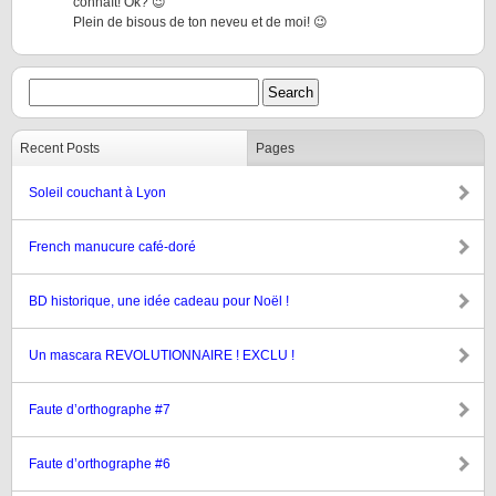
connaît! Ok? 😉
Plein de bisous de ton neveu et de moi! 😉
Recent Posts
Pages
Soleil couchant à Lyon
French manucure café-doré
BD historique, une idée cadeau pour Noël !
Un mascara REVOLUTIONNAIRE ! EXCLU !
Faute d’orthographe #7
Faute d’orthographe #6