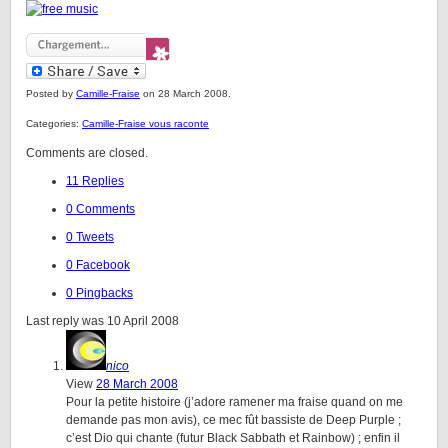
Posted by
Camille-Fraise
on 28 March 2008.
Categories:
Camille-Fraise vous raconte
Comments are closed.
11 Replies
0 Comments
0 Tweets
0 Facebook
0 Pingbacks
Last reply was 10 April 2008
nico
View
28 March 2008
Pour la petite histoire (j’adore ramener ma fraise quand on me
demande pas mon avis), ce mec fût bassiste de Deep Purple ;
c’est Dio qui chante (futur Black Sabbath et Rainbow) ; enfin il