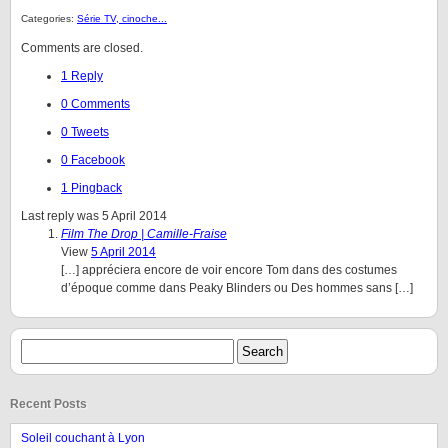
Categories:
Série TV, cinoche...
Comments are closed.
1 Reply
0 Comments
0 Tweets
0 Facebook
1 Pingback
Last reply was 5 April 2014
Film The Drop | Camille-Fraise
View
5 April 2014
[…] appréciera encore de voir encore Tom dans des costumes
d’époque comme dans Peaky Blinders ou Des hommes sans […]
Recent Posts
Soleil couchant à Lyon