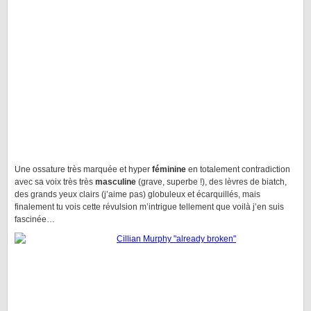
Une ossature très marquée et hyper
féminine
en totalement contradiction
avec sa voix très très
masculine
(grave, superbe !), des lèvres de biatch,
des grands yeux clairs (j’aime pas) globuleux et écarquillés, mais
finalement tu vois cette révulsion m’intrigue tellement que voilà j’en suis
fascinée…