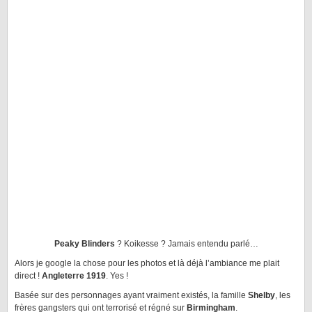
Peaky Blinders
? Koikesse ? Jamais entendu parlé…
Alors je google la chose pour les photos et là déjà l’ambiance me plait
direct !
Angleterre 1919
. Yes !
Basée sur des personnages ayant vraiment existés, la famille
Shelby
, les
frères gangsters qui ont terrorisé et régné sur
Birmingham
.