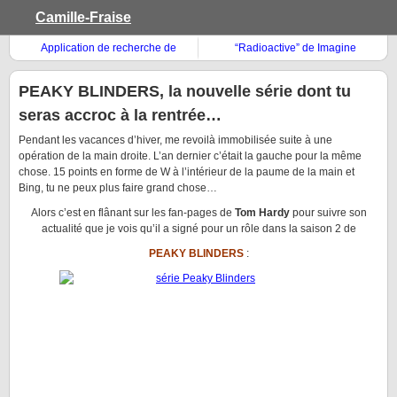
Camille-Fraise
Application de recherche de
“Radioactive” de Imagine
vidéos
Dragons
PEAKY BLINDERS, la nouvelle série dont tu
seras accroc à la rentrée…
Pendant les vacances d’hiver, me revoilà immobilisée suite à une
opération de la main droite. L’an dernier c’était la gauche pour la même
chose. 15 points en forme de W à l’intérieur de la paume de la main et
Bing, tu ne peux plus faire grand chose…
Alors c’est en flânant sur les fan-pages de
Tom Hardy
pour suivre son
actualité que je vois qu’il a signé pour un rôle dans la saison 2 de
PEAKY BLINDERS
: