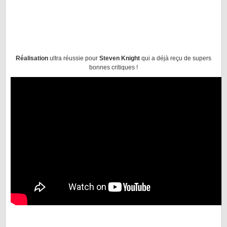
Réalisation
ultra réussie pour
Steven Knight
qui a déjà reçu de supers
bonnes critiques !