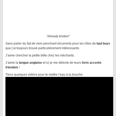
“Already broken”
Sans parler du fait de mon penchant récurrents pour les rôles de
bad boys
que j’ai toujours trouvé particulièrement intéressants.
J’aime chercher la petite bête chez les méchants.
J’aime la
langue anglaise
et ici je me délecte de leurs
forts accents
irlandais
!
Tiens quelques vidéos pour te mettre l’eau à la bouche :