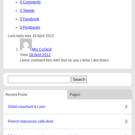
0 Comments
0 Tweets
0 Facebook
0 Pingbacks
Last reply was 18 April 2012
Mrs CoOp3r
View
18 April 2012
j’aime vraiment très rétro tout se que j’aime ! des bises
Recent Posts
Pages
Soleil couchant à Lyon
French manucure café-doré