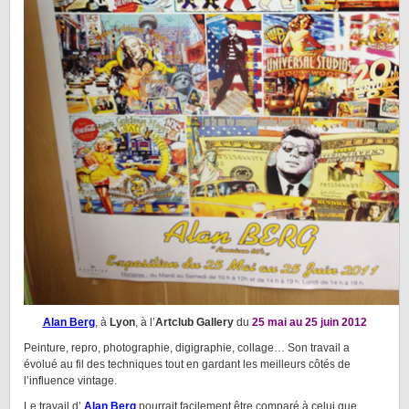
Alan Berg
, à
Lyon
, à l’
Artclub Gallery
du
25 mai au 25 juin 2012
Peinture, repro, photographie, digigraphie, collage… Son travail a
évolué au fil des techniques tout en gardant les meilleurs côtés de
l’influence vintage.
Le travail d’
Alan Berg
pourrait facilement être comparé à celui que