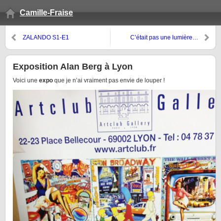
Camille-Fraise
ZALANDO S1-E1
C’était pas une lumière…
Exposition Alan Berg à Lyon
Voici une
expo
que je n’ai vraiment pas envie de louper !