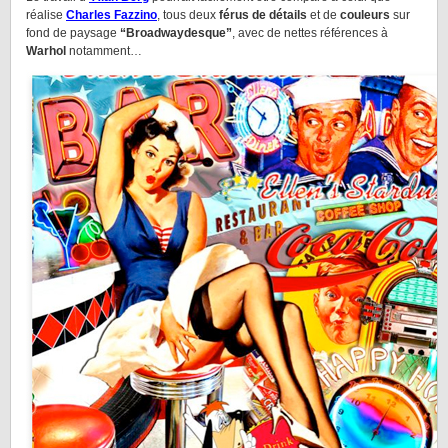
réalise
Charles Fazzino
, tous deux
férus de détails
et de
couleurs
sur
fond de paysage
“Broadwaydesque”
, avec de nettes références à
Warhol
notamment…